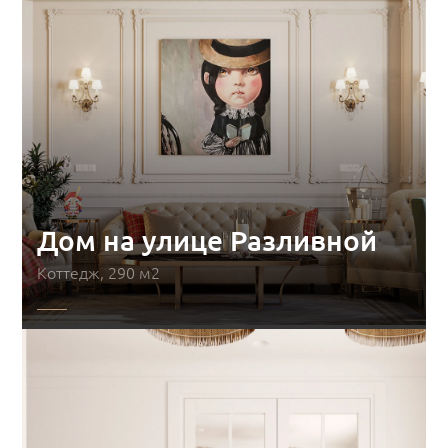
Дом на улице Разливной
Коттедж, 290 м2