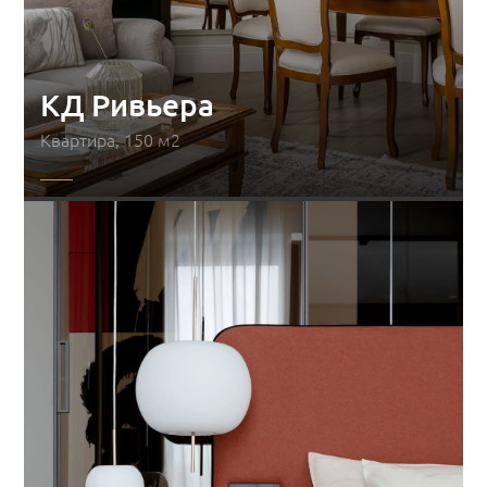
КД Ривьера
Квартира, 150 м2