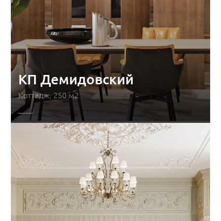
КП Демидовский
Коттедж, 250 м2