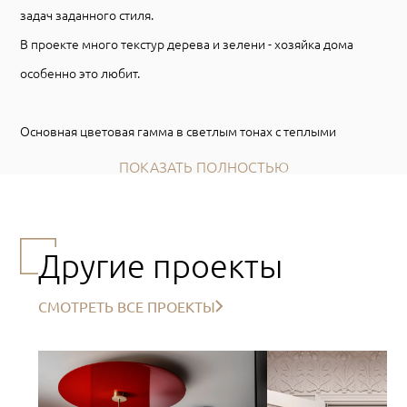
задач заданного стиля.
В проекте много текстур дерева и зелени - хозяйка дома
особенно это любит.
Основная цветовая гамма в светлым тонах с теплыми
акцентами. Была задача сделать теплый уютный дом с
ПОКАЗАТЬ ПОЛНОСТЬЮ
Другие проекты
СМОТРЕТЬ ВСЕ ПРОЕКТЫ