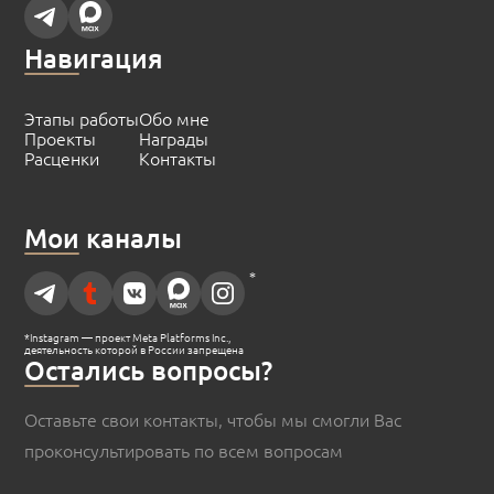
Навигация
Этапы работы
Обо мне
Проекты
Награды
Расценки
Контакты
Мои каналы
*
*Instagram — проект Meta Platforms Inc.,
деятельность которой в России запрещена
Остались вопросы?
Оставьте свои контакты, чтобы мы смогли Вас
проконсультировать по всем вопросам