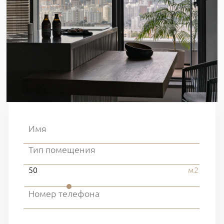
50
м2