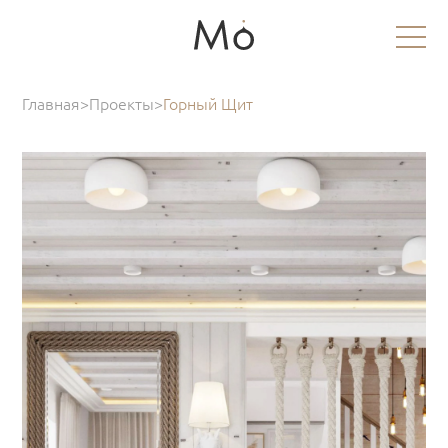
Главная
>
Проекты
>
Горный Щит