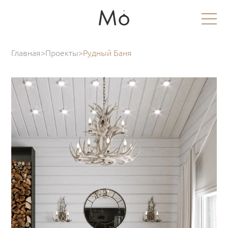
Главная
>
Проекты
>
Рудный Баня