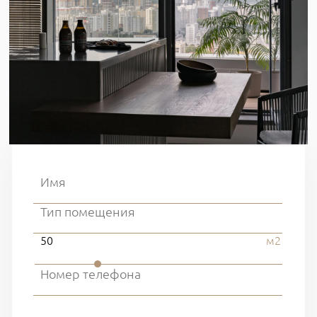
50
м2