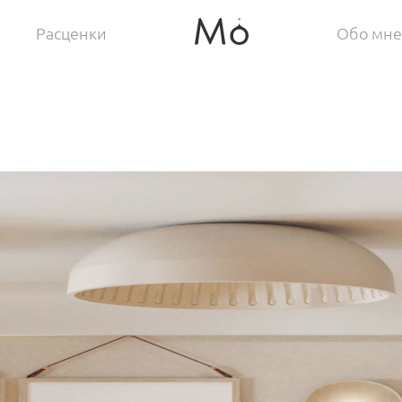
Расценки
Обо мне