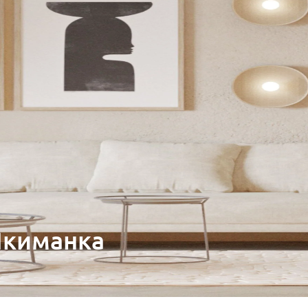
Якиманка