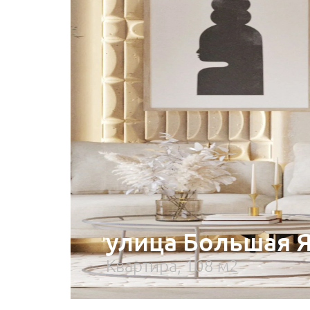
улица Большая 
Квартира, 108 м2