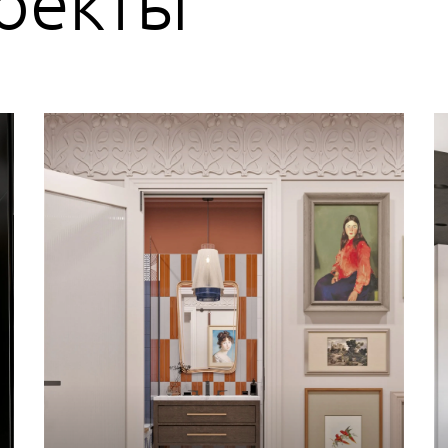
оекты