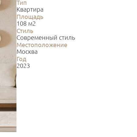
Тип
Квартира
Площадь
108 м2
Стиль
Современный стиль
Местоположение
Москва
Год
2023