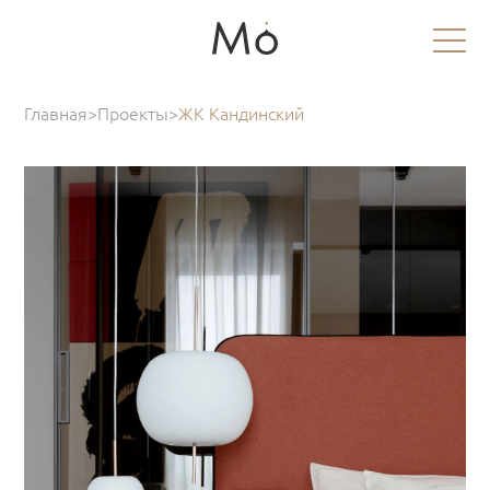
Главная
>
Проекты
>
ЖК Кандинский