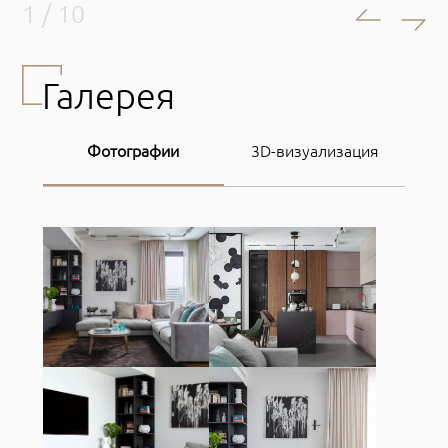
1
/
10
Галерея
Фотографии
3D-визуализация